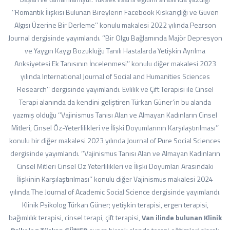
‘’Romantik İlişkisi Bulunan Bireylerin Facebook Kıskançlığı ve Güven
Algısı Üzerine Bir Derleme’’ konulu makalesi 2022 yılında Pearson
Journal dergisinde yayımlandı. ‘’Bir Olgu Bağlamında Majör Depresyon
ve Yaygın Kaygı Bozukluğu Tanılı Hastalarda Yetişkin Ayrılma
Anksiyetesi Ek Tanısının İncelenmesi’’ konulu diğer makalesi 2023
yılında International Journal of Social and Humanities Sciences
Research’’ dergisinde yayımlandı. Evlilik ve Çift Terapisi ile Cinsel
Terapi alanında da kendini geliştiren Türkan Güner’in bu alanda
yazmış olduğu ‘’Vajinismus Tanısı Alan ve Almayan Kadınların Cinsel
Mitleri, Cinsel Öz-Yeterlilikleri ve İlişki Doyumlarının Karşılaştırılması’’
konulu bir diğer makalesi 2023 yılında Journal of Pure Social Sciences
dergisinde yayımlandı. ‘’Vajinismus Tanısı Alan ve Almayan Kadınların
Cinsel Mitleri Cinsel Öz Yeterlilikleri ve İlişki Doyumları Arasındaki
İlişkinin Karşılaştırılması’’ konulu diğer Vajinismus makalesi 2024
yılında The Journal of Academic Social Science dergisinde yayımlandı.
Klinik Psikolog Türkan Güner; yetişkin terapisi, ergen terapisi,
bağımlılık terapisi, cinsel terapi, çift terapisi,
Van ilinde bulunan Klinik