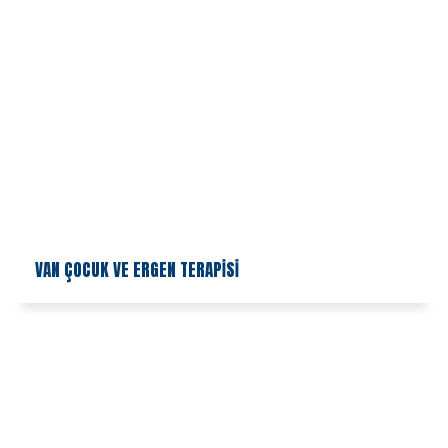
VAN ÇOCUK VE ERGEN TERAPİSİ