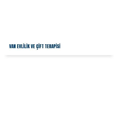
VAN EVLİLİK VE ÇİFT TERAPİSİ