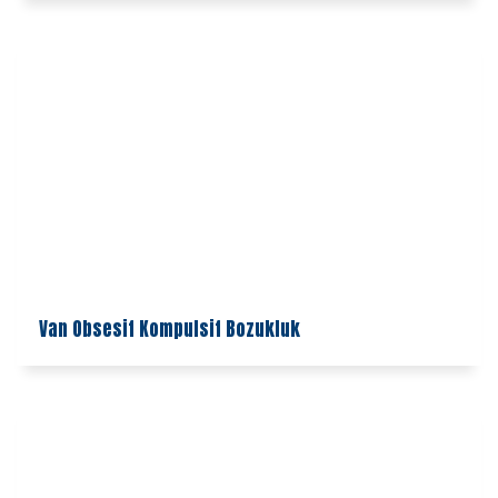
Van Obsesif Kompulsif Bozukluk