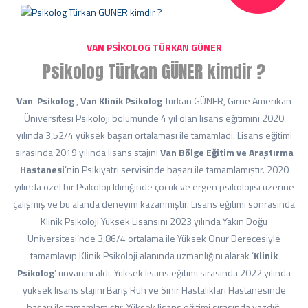
VAN PSIKOLOG TÜRKAN GÜNER
Psikolog Türkan GÜNER kimdir ?
Van Psikolog
,
Van Klinik Psikolog
Türkan GÜNER, Girne Amerikan
Üniversitesi Psikoloji bölümünde 4 yıl olan lisans eğitimini 2020
yılında 3,52/4 yüksek başarı ortalaması ile tamamladı. Lisans eğitimi
sırasında 2019 yılında lisans stajını
Van Bölge Eğitim ve Araştırma
Hastanesi
’nin Psikiyatri servisinde başarı ile tamamlamıştır. 2020
yılında özel bir Psikoloji kliniğinde çocuk ve ergen psikolojisi üzerine
çalışmış ve bu alanda deneyim kazanmıştır. Lisans eğitimi sonrasında
Klinik Psikoloji Yüksek Lisansını 2023 yılında Yakın Doğu
Üniversitesi’nde 3,86/4 ortalama ile Yüksek Onur Derecesiyle
tamamlayıp Klinik Psikoloji alanında uzmanlığını alarak ‘
Klinik
Psikolog
’ unvanını aldı. Yüksek lisans eğitimi sırasında 2022 yılında
yüksek lisans stajını Barış Ruh ve Sinir Hastalıkları Hastanesinde
başarı ile tamamlamıştır. Yüksek lisans eğitimi sırasında yazdığı