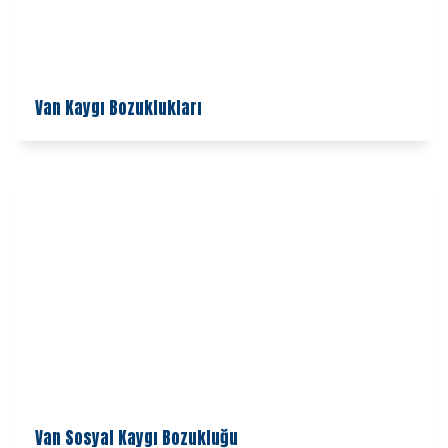
Van Kaygı Bozuklukları
Van Sosyal Kaygı Bozukluğu